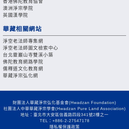
香港佛陀教育協會
澳洲淨宗學院
英國漢學院
華藏相關網站
淨空老法師專集網
淨空老法師圖文檢索中心
台北靈巖山寺雙溪小築
佛陀教育網路學院
儒釋道文化教育網
華藏淨宗弘化網
財團法人華藏淨宗弘化基金會(Hwadzan Foundation)
社團法人中華華藏淨宗學會(Hwadzan Pure Land Association)
地址：臺北市大安區信義路四段341號2樓之一
TEL：+886-2-27547178
隱私權保護政策