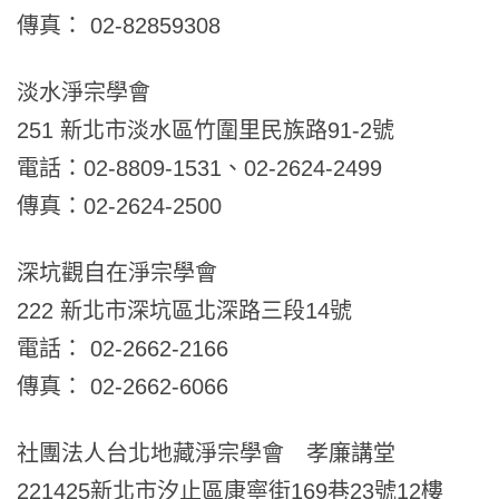
傳真： 02-82859308
淡水淨宗學會
251 新北市淡水區竹圍里民族路91-2號
電話：02-8809-1531、02-2624-2499
傳真：02-2624-2500
深坑觀自在淨宗學會
222 新北市深坑區北深路三段14號
電話： 02-2662-2166
傳真： 02-2662-6066
社團法人台北地藏淨宗學會 孝廉講堂
221425
新北市汐止區康寧街
169
巷
23
號
12
樓