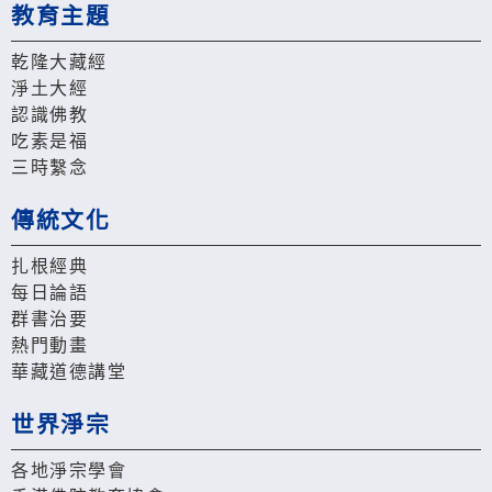
教育主題
乾隆大藏經
淨土大經
認識佛教
吃素是福
三時繫念
傳統文化
扎根經典
每日論語
群書治要
熱門動畫
華藏道德講堂
世界淨宗
各地淨宗學會