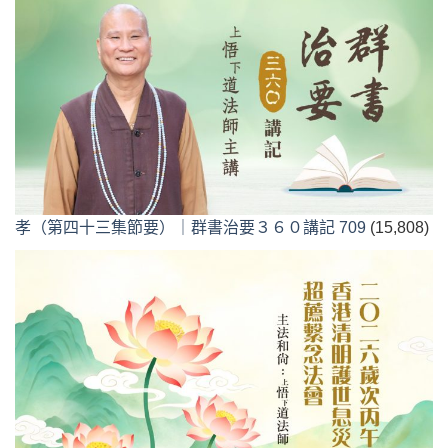
孝（第四十三集節要）｜群書治要３６０講記 709
(15,808)