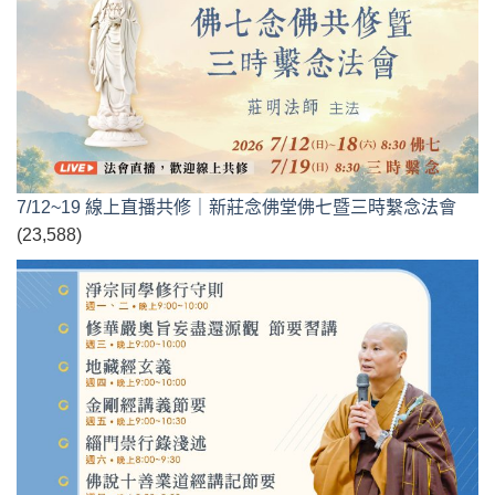
7/12~19 線上直播共修｜新莊念佛堂佛七暨三時繫念法會
(23,588)