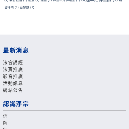
苦得樂
(1)
音樂課
(1)
最新消息
法會講經
法寶推廣
影音推廣
活動訊息
網站公告
認識淨宗
信
解