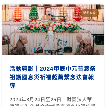
活動報導
活動剪影｜2024甲辰中元普渡祭
祖護國息災祈福超薦繫念法會報
導
2024年8月24日至25日，財團法人華