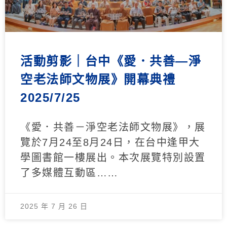
活動剪影｜台中《愛．共善—淨
空老法師文物展》開幕典禮
2025/7/25
《愛．共善－淨空老法師文物展》，展
覽於7月24至8月24日，在台中逢甲大
學圖書館一樓展出。本次展覽特別設置
了多媒體互動區……
2025 年 7 月 26 日