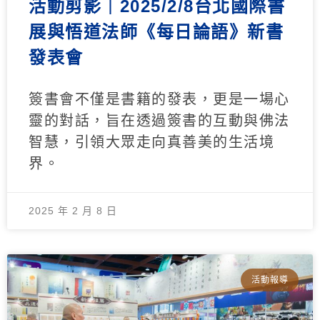
活動剪影｜2025/2/8台北國際書
展與悟道法師《每日論語》新書
發表會
簽書會不僅是書籍的發表，更是一場心
靈的對話，旨在透過簽書的互動與佛法
智慧，引領大眾走向真善美的生活境
界。
2025 年 2 月 8 日
活動報導