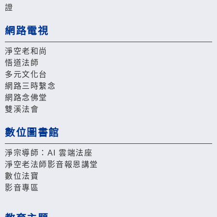
證
網路電視
淨空老和尚
悟道法師
多元文化台
網路三時繫念
網路念佛堂
雙溪法會
數位圖書館
淨宗導師：AI 雲端法座
淨空老法師影音報恩講堂
數位法寶
影音專區