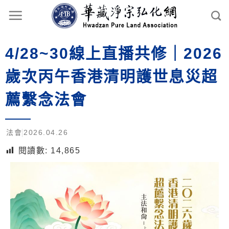
4/28~30線上直播共修｜2026
歲次丙午香港清明護世息災超
薦繫念法會
法會
2026.04.26
閱讀數:
14,865