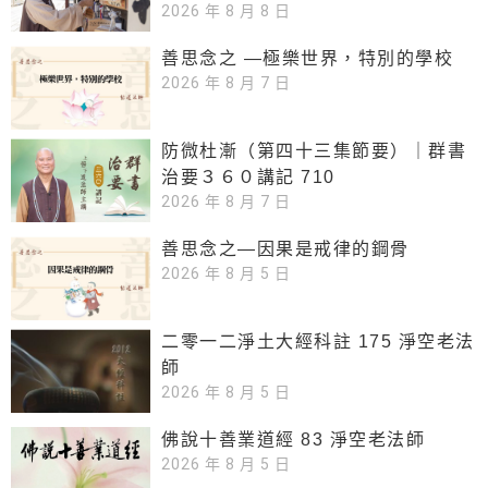
2026 年 8 月 8 日
善思念之 —極樂世界，特別的學校
2026 年 8 月 7 日
防微杜漸（第四十三集節要）｜群書
治要３６０講記 710
2026 年 8 月 7 日
善思念之—因果是戒律的鋼骨
2026 年 8 月 5 日
二零一二淨土大經科註 175 淨空老法
師
2026 年 8 月 5 日
佛說十善業道經 83 淨空老法師
2026 年 8 月 5 日