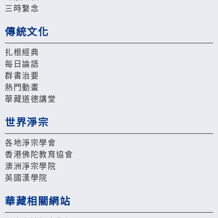
三時繫念
傳統文化
扎根經典
每日論語
群書治要
熱門動畫
華藏道德講堂
世界淨宗
各地淨宗學會
香港佛陀教育協會
澳洲淨宗學院
英國漢學院
華藏相關網站