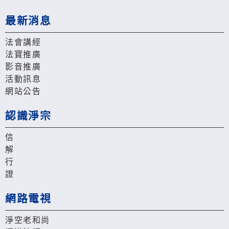
最新消息
法會講經
法寶推廣
影音推廣
活動訊息
網站公告
認識淨宗
信
解
行
證
網路電視
淨空老和尚