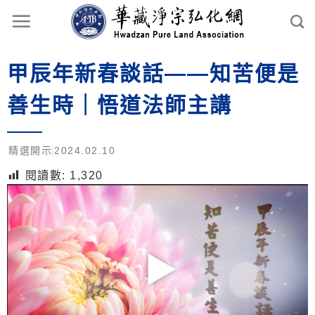
甲辰年新春談話——知苦便是
善生時｜悟道法師主講
精選開示
2024.02.10
閱讀數:
1,320