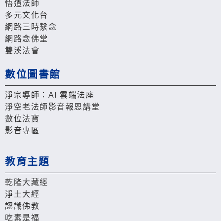
悟道法師
多元文化台
網路三時繫念
網路念佛堂
雙溪法會
數位圖書館
淨宗導師：AI 雲端法座
淨空老法師影音報恩講堂
數位法寶
影音專區
教育主題
乾隆大藏經
淨土大經
認識佛教
吃素是福