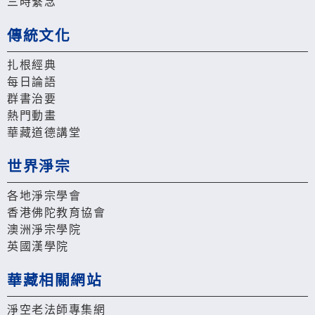
三時繫念
傳統文化
扎根經典
每日論語
群書治要
熱門動畫
華藏道德講堂
世界淨宗
各地淨宗學會
香港佛陀教育協會
澳洲淨宗學院
英國漢學院
華藏相關網站
淨空老法師專集網