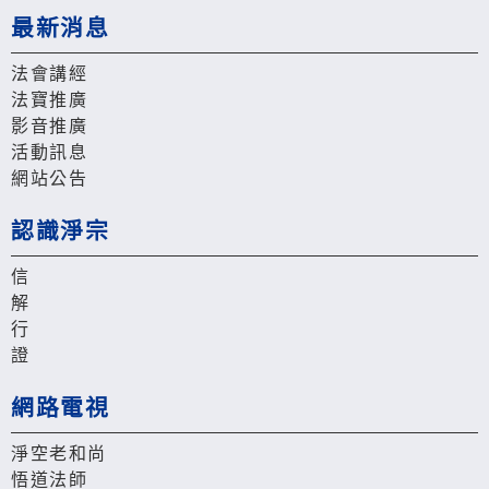
最新消息
法會講經
法寶推廣
影音推廣
活動訊息
網站公告
認識淨宗
信
解
行
證
網路電視
淨空老和尚
悟道法師